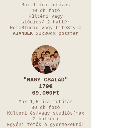
Max 1 óra fotózás
40 db fotó
Kültéri vagy
stúdiós/ 2 háttér
HomeStudio vagy LifeStyle
AJÁNDÉK
20x30cm poszter
"NAGY CSALÁD"
179€
69.000Ft
Max 1,5 óra fotózás
80 db fotó
Kültéri és/vagy stúdiós(max
2 háttér)
Egyéni fotók a gyermekekről