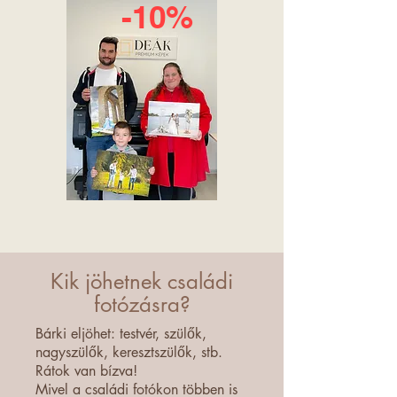
-10%
Kik jöhetnek családi
fotózásra?
Bárki eljöhet: testvér, szülők,
nagyszülők, keresztszülők, stb.
Rátok van bízva!
Mivel a családi fotókon többen is