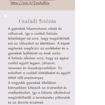
https://pin.it/2gsXxIfUx
Családi fotózás
A gyerekek folyamatosan nőnek és
változnak, így a családi fotózás
lehetőséget ad arra, hogy megörökítsék
ezt az időszakot az életükben. A képek
segítenek megőrizni az emlékeket és a
gyerekek fejlődését az évek során.
A fotózás alkalom arra, hogy az egész
család együtt legyen, játsszon,
nevessen és összekapcsolódjon. Ez
erősítheti a családi kötelékeket és együtt
töltött időt eredményez.
A nagyobb gyerekek általában
könnyebben kifejezik az érzéseiket és
viselkedésüket, így a fotózás alkalmával
megörökíthetők a természetes pillanatok
és az őszinte érzelmek.