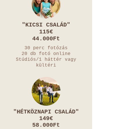
"KICSI CSALÁD"
115€
44.000Ft
30 perc fotózás
20 db fotó online
Stúdiós/1 háttér vagy
kültéri
"HÉTKÖZNAPI CSALÁD"
149€
58.000Ft