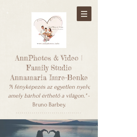
AnnPhotos & Video |
Family Studio
Annamaria Imre-Benke
"A fényképezés az egyetlen nyelv,
amely bárhol érthető a világon."
-
Bruno Barbey.
*********************************